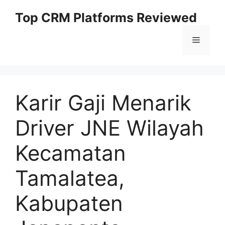
Skip
Top CRM Platforms Reviewed
to
content
Menu
Karir Gaji Menarik
Driver JNE Wilayah
Kecamatan
Tamalatea,
Kabupaten