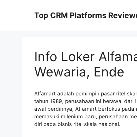
Skip
to
Top CRM Platforms Review
content
Info Loker Alfa
Wewaria, Ende
Alfamart adalah pemimpin pasar ritel skal
tahun 1989, perusahaan ini berawal dari i
awal berdirinya, Alfamart berfokus pada ak
memasuki milenium baru, perusahaan me
diri pada bisnis ritel skala nasional.