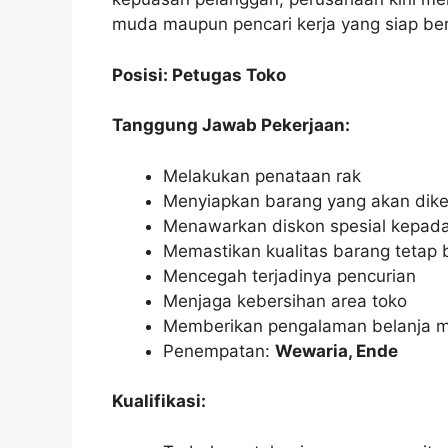
muda maupun pencari kerja yang siap berk
Posisi: Petugas Toko
Tanggung Jawab Pekerjaan:
Melakukan penataan rak
Menyiapkan barang yang akan dik
Menawarkan diskon spesial kepad
Memastikan kualitas barang tetap 
Mencegah terjadinya pencurian
Menjaga kebersihan area toko
Memberikan pengalaman belanja 
Penempatan:
Wewaria, Ende
Kualifikasi: