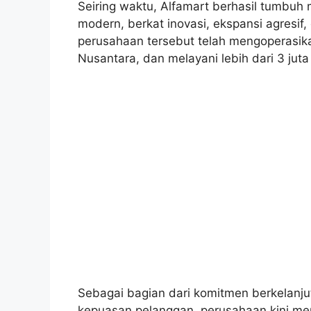
Seiring waktu, Alfamart berhasil tumbuh 
modern, berkat inovasi, ekspansi agresif,
perusahaan tersebut telah mengoperasikan
Nusantara, dan melayani lebih dari 3 juta
Sebagai bagian dari komitmen berkelanju
kepuasan pelanggan, perusahaan kini me