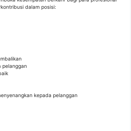
ontribusi dalam posisi:
embalikan
a pelanggan
baik
menyenangkan kepada pelanggan