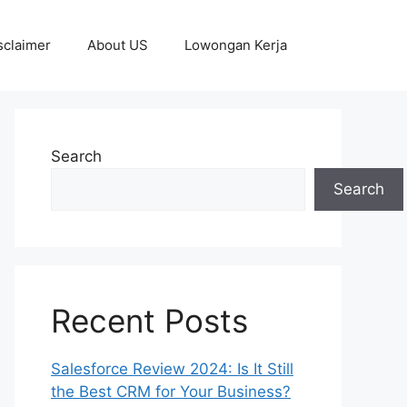
sclaimer
About US
Lowongan Kerja
Search
Search
Recent Posts
Salesforce Review 2024: Is It Still
the Best CRM for Your Business?