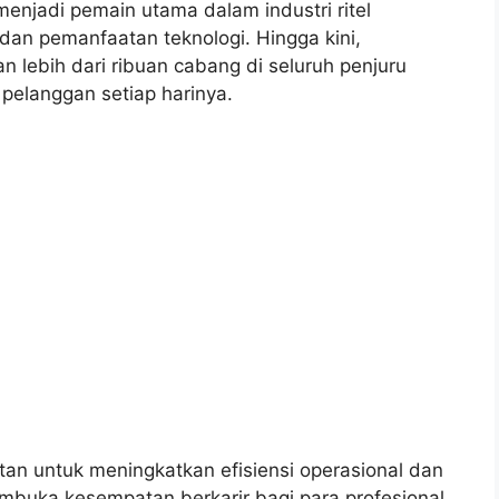
menjadi pemain utama dalam industri ritel
 dan pemanfaatan teknologi. Hingga kini,
 lebih dari ribuan cabang di seluruh penjuru
 pelanggan setiap harinya.
tan untuk meningkatkan efisiensi operasional dan
mbuka kesempatan berkarir bagi para profesional