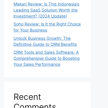
Mekari Review: Is This Indonesia’s
Leading SaaS Solution Worth the
Investment? (2024 Update)
Soho Review: Is It the Right Choice
for Your Business
Unlock Business Growth: The
Definitive Guide to CRM Benefits
CRM Tools and Sales Software: A
Comprehensive Guide to Boosting
Your Sales Performance
Recent
Comments