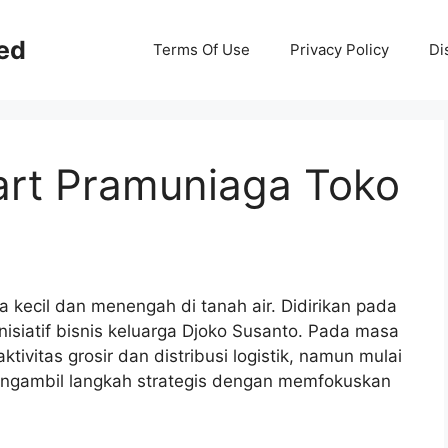
ed
Terms Of Use
Privacy Policy
Di
mart Pramuniaga Toko
a kecil dan menengah di tanah air. Didirikan pada
nisiatif bisnis keluarga Djoko Susanto. Pada masa
tivitas grosir dan distribusi logistik, namun mulai
ngambil langkah strategis dengan memfokuskan