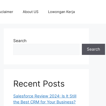
sclaimer
About US
Lowongan Kerja
Search
Search
Recent Posts
Salesforce Review 2024: Is It Still
the Best CRM for Your Business?