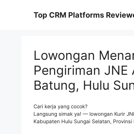
Skip
to
Top CRM Platforms Review
content
Lowongan Menar
Pengiriman JNE
Batung, Hulu Sun
Cari kerja yang cocok?
Langsung simak ya! — lowongan Kurir JN
Kabupaten Hulu Sungai Selatan, Provinsi 