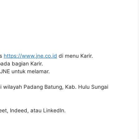
us
https://www.jne.co.id
di menu Karir.
pada bagian Karir.
i JNE untuk melamar.
 di wilayah Padang Batung, Kab. Hulu Sungai
reet, Indeed, atau LinkedIn.