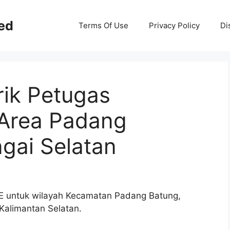
ed
Terms Of Use
Privacy Policy
Di
ik Petugas
 Area Padang
gai Selatan
E untuk wilayah Kecamatan Padang Batung,
Kalimantan Selatan.