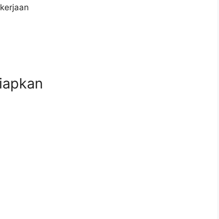
kerjaan
iapkan