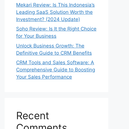
Mekari Review: Is This Indonesia’s
Leading SaaS Solution Worth the
Investment? (2024 Update)
Soho Review: Is It the Right Choice
for Your Business
Unlock Business Growth: The
Definitive Guide to CRM Benefits
CRM Tools and Sales Software: A
Comprehensive Guide to Boosting
Your Sales Performance
Recent
Comments