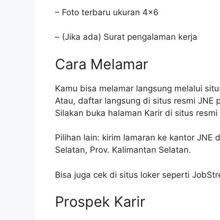
– Foto terbaru ukuran 4×6
– (Jika ada) Surat pengalaman kerja
Cara Melamar
Kamu bisa melamar langsung melalui sit
Atau, daftar langsung di situs resmi JNE 
Silakan buka halaman Karir di situs resm
Pilihan lain: kirim lamaran ke kantor JNE
Selatan, Prov. Kalimantan Selatan.
Bisa juga cek di situs loker seperti JobSt
Prospek Karir