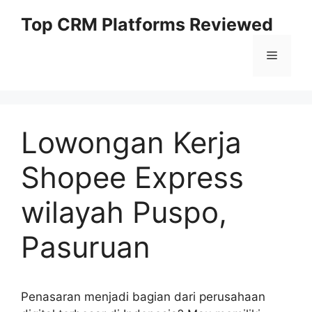
Skip
Top CRM Platforms Reviewed
to
content
Menu
Lowongan Kerja
Shopee Express
wilayah Puspo,
Pasuruan
Penasaran menjadi bagian dari perusahaan