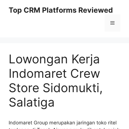
Skip
Top CRM Platforms Reviewed
to
content
Menu
Lowongan Kerja
Indomaret Crew
Store Sidomukti,
Salatiga
Indomaret Group merupakan jaringan toko ritel