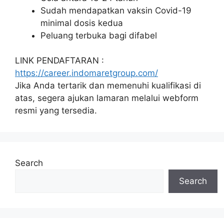
Sudah mendapatkan vaksin Covid-19
minimal dosis kedua
Peluang terbuka bagi difabel
LINK PENDAFTARAN :
https://career.indomaretgroup.com/
Jika Anda tertarik dan memenuhi kualifikasi di
atas, segera ajukan lamaran melalui webform
resmi yang tersedia.
Search
Search