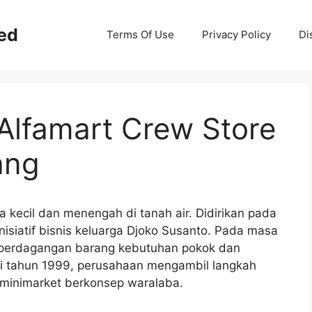
ed
Terms Of Use
Privacy Policy
Di
Alfamart Crew Store
ang
a kecil dan menengah di tanah air. Didirikan pada
nisiatif bisnis keluarga Djoko Susanto. Pada masa
a perdagangan barang kebutuhan pokok dan
lai tahun 1999, perusahaan mengambil langkah
 minimarket berkonsep waralaba.