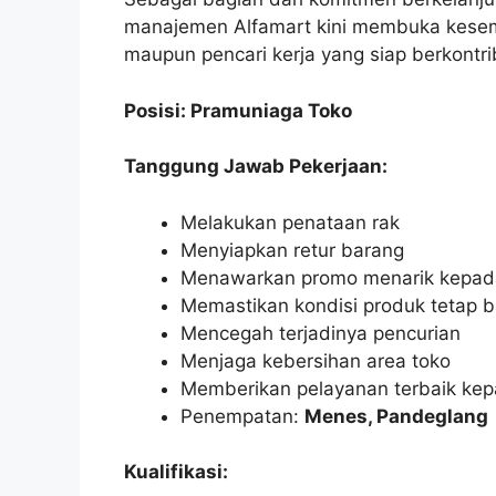
manajemen Alfamart kini membuka kesemp
maupun pencari kerja yang siap berkontri
Posisi: Pramuniaga Toko
Tanggung Jawab Pekerjaan:
Melakukan penataan rak
Menyiapkan retur barang
Menawarkan promo menarik kepad
Memastikan kondisi produk tetap b
Mencegah terjadinya pencurian
Menjaga kebersihan area toko
Memberikan pelayanan terbaik ke
Penempatan:
Menes, Pandeglang
Kualifikasi: