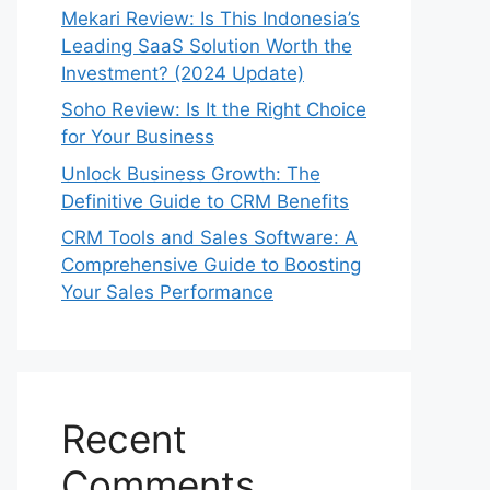
Mekari Review: Is This Indonesia’s
Leading SaaS Solution Worth the
Investment? (2024 Update)
Soho Review: Is It the Right Choice
for Your Business
Unlock Business Growth: The
Definitive Guide to CRM Benefits
CRM Tools and Sales Software: A
Comprehensive Guide to Boosting
Your Sales Performance
Recent
Comments