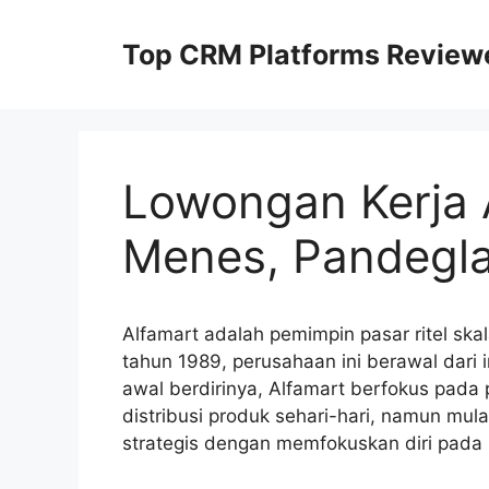
Skip
to
Top CRM Platforms Review
content
Lowongan Kerja 
Menes, Pandegl
Alfamart adalah pemimpin pasar ritel skal
tahun 1989, perusahaan ini berawal dari i
awal berdirinya, Alfamart berfokus pad
distribusi produk sehari-hari, namun mu
strategis dengan memfokuskan diri pada