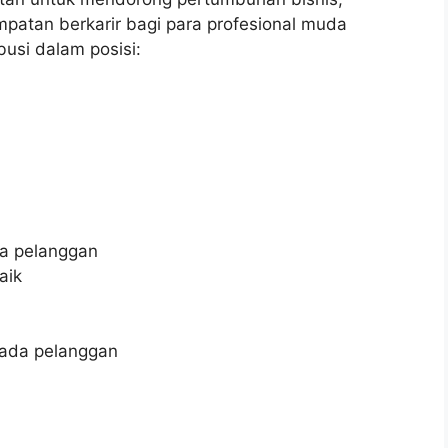
atan berkarir bagi para profesional muda
busi dalam posisi:
a pelanggan
aik
pada pelanggan