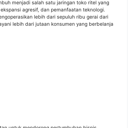
mbuh menjadi salah satu jaringan toko ritel yang
 ekspansi agresif, dan pemanfaatan teknologi.
ngoperasikan lebih dari sepuluh ribu gerai dari
ayani lebih dari jutaan konsumen yang berbelanja
utan untuk mendorong pertumbuhan bisnis,