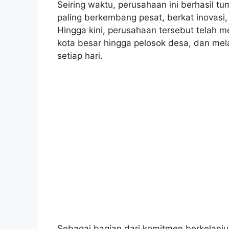
Seiring waktu, perusahaan ini berhasil tu
paling berkembang pesat, berkat inovasi,
Hingga kini, perusahaan tersebut telah me
kota besar hingga pelosok desa, dan mel
setiap hari.
Sebagai bagian dari komitmen berkelanj