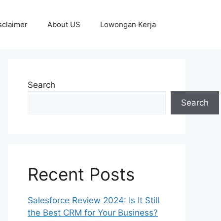
sclaimer
About US
Lowongan Kerja
Search
Search
Recent Posts
Salesforce Review 2024: Is It Still
the Best CRM for Your Business?