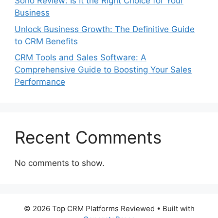
Soho Review: Is It the Right Choice for Your
Business
Unlock Business Growth: The Definitive Guide
to CRM Benefits
CRM Tools and Sales Software: A
Comprehensive Guide to Boosting Your Sales
Performance
Recent Comments
No comments to show.
© 2026 Top CRM Platforms Reviewed
• Built with