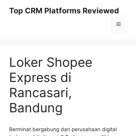
Skip
Top CRM Platforms Reviewed
to
content
Menu
Loker Shopee
Express di
Rancasari,
Bandung
Berminat bergabung dari perusahaan digital