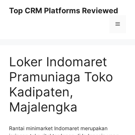
Skip
Top CRM Platforms Reviewed
to
content
Menu
Loker Indomaret
Pramuniaga Toko
Kadipaten,
Majalengka
Rantai minimarket Indomaret merupakan