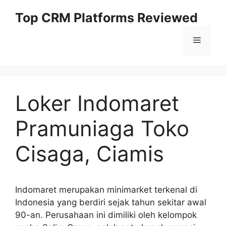
Skip
Top CRM Platforms Reviewed
to
content
Menu
Loker Indomaret
Pramuniaga Toko
Cisaga, Ciamis
Indomaret merupakan minimarket terkenal di
Indonesia yang berdiri sejak tahun sekitar awal
90-an. Perusahaan ini dimiliki oleh kelompok