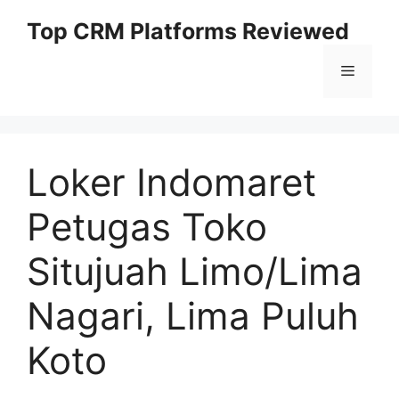
Skip
Top CRM Platforms Reviewed
to
content
Menu
Loker Indomaret
Petugas Toko
Situjuah Limo/Lima
Nagari, Lima Puluh
Koto