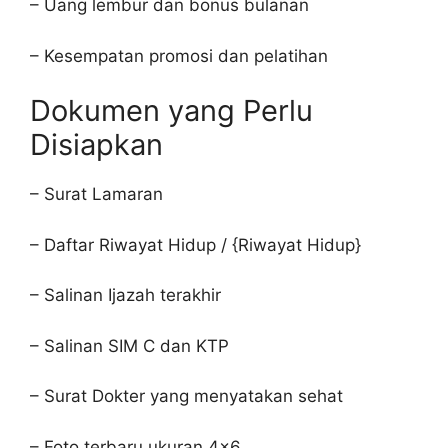
– Uang lembur dan bonus bulanan
– Kesempatan promosi dan pelatihan
Dokumen yang Perlu
Disiapkan
– Surat Lamaran
– Daftar Riwayat Hidup / {Riwayat Hidup}
– Salinan Ijazah terakhir
– Salinan SIM C dan KTP
– Surat Dokter yang menyatakan sehat
– Foto terbaru ukuran 4×6