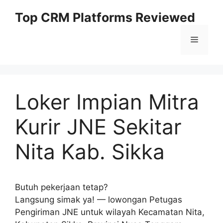
Skip
Top CRM Platforms Reviewed
to
content
Menu
Loker Impian Mitra
Kurir JNE Sekitar
Nita Kab. Sikka
Butuh pekerjaan tetap?
Langsung simak ya! — lowongan Petugas
Pengiriman JNE untuk wilayah Kecamatan Nita,