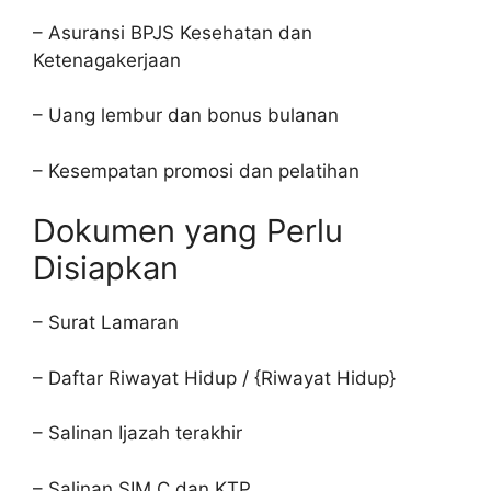
– Asuransi BPJS Kesehatan dan
Ketenagakerjaan
– Uang lembur dan bonus bulanan
– Kesempatan promosi dan pelatihan
Dokumen yang Perlu
Disiapkan
– Surat Lamaran
– Daftar Riwayat Hidup / {Riwayat Hidup}
– Salinan Ijazah terakhir
– Salinan SIM C dan KTP