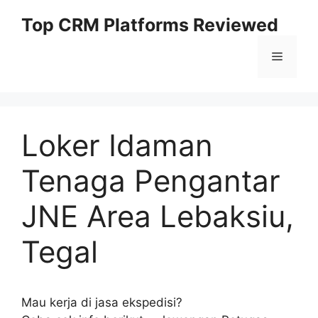
Skip
Top CRM Platforms Reviewed
to
content
Menu
Loker Idaman
Tenaga Pengantar
JNE Area Lebaksiu,
Tegal
Mau kerja di jasa ekspedisi?