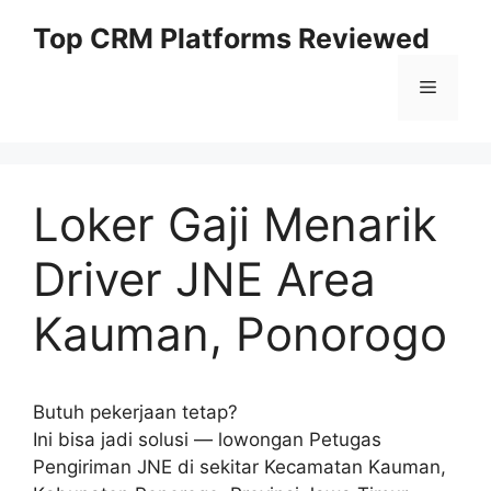
Skip
Top CRM Platforms Reviewed
to
content
Menu
Loker Gaji Menarik
Driver JNE Area
Kauman, Ponorogo
Butuh pekerjaan tetap?
Ini bisa jadi solusi — lowongan Petugas
Pengiriman JNE di sekitar Kecamatan Kauman,