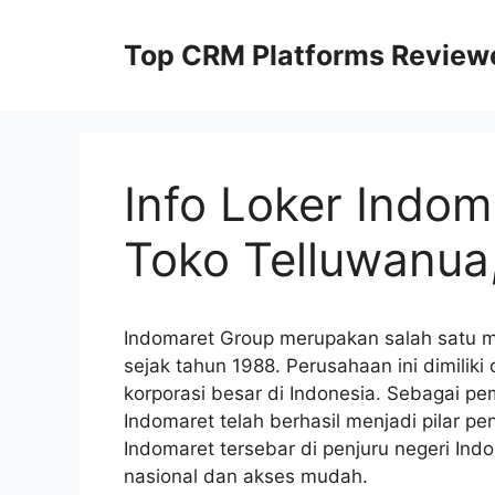
Skip
to
Top CRM Platforms Review
content
Info Loker Indo
Toko Telluwanua
Indomaret Group merupakan salah satu me
sejak tahun 1988. Perusahaan ini dimilik
korporasi besar di Indonesia. Sebagai pe
Indomaret telah berhasil menjadi pilar p
Indomaret tersebar di penjuru negeri Ind
nasional dan akses mudah.