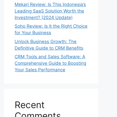
Mekari Review: Is This Indonesia’s
Leading SaaS Solution Worth the
Investment? (2024 Update)
Soho Review: Is It the Right Choice
for Your Business
Unlock Business Growth: The
Definitive Guide to CRM Benefits
CRM Tools and Sales Software: A
Comprehensive Guide to Boosting
Your Sales Performance
Recent
Comments