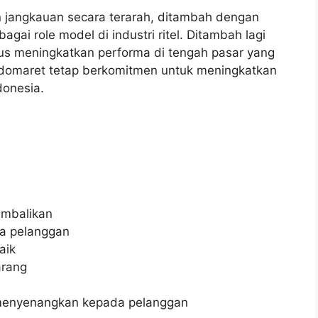
 jangkauan secara terarah, ditambah dengan
agai role model di industri ritel. Ditambah lagi
rus meningkatkan performa di tengah pasar yang
ndomaret tetap berkomitmen untuk meningkatkan
donesia.
embalikan
a pelanggan
aik
arang
menyenangkan kepada pelanggan