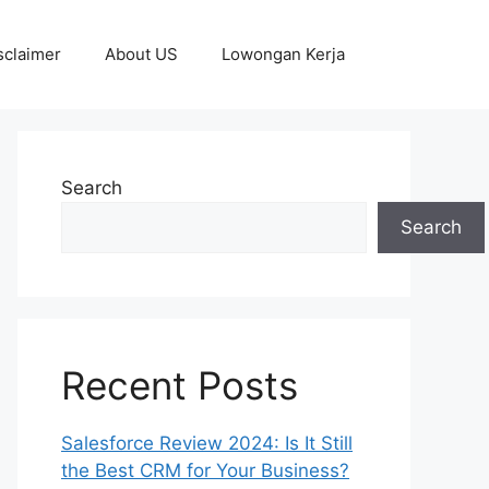
sclaimer
About US
Lowongan Kerja
Search
Search
Recent Posts
Salesforce Review 2024: Is It Still
the Best CRM for Your Business?