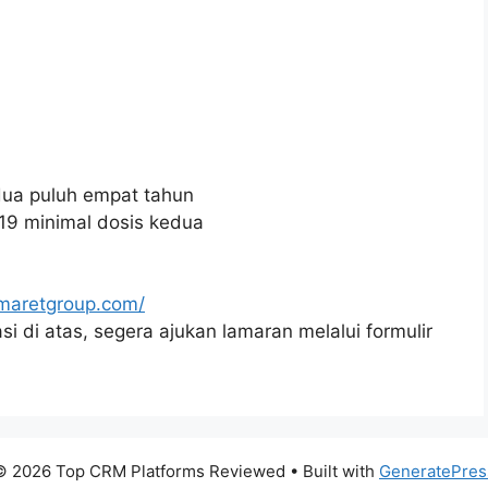
dua puluh empat tahun
9 minimal dosis kedua
omaretgroup.com/
si di atas, segera ajukan lamaran melalui formulir
© 2026 Top CRM Platforms Reviewed
• Built with
GeneratePres