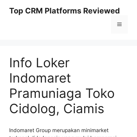
Skip
Top CRM Platforms Reviewed
to
content
Menu
Info Loker
Indomaret
Pramuniaga Toko
Cidolog, Ciamis
Indomaret Group merupakan minimarket