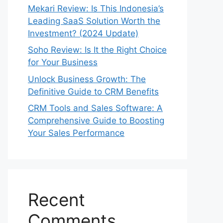
Mekari Review: Is This Indonesia’s
Leading SaaS Solution Worth the
Investment? (2024 Update)
Soho Review: Is It the Right Choice
for Your Business
Unlock Business Growth: The
Definitive Guide to CRM Benefits
CRM Tools and Sales Software: A
Comprehensive Guide to Boosting
Your Sales Performance
Recent
Comments