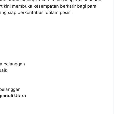
 kini membuka kesempatan berkarir bagi para
ng siap berkontribusi dalam posisi:
a pelanggan
baik
 pelanggan
panuli Utara