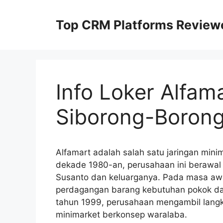
Skip
to
Top CRM Platforms Review
content
Info Loker Alfam
Siborong-Borong
Alfamart adalah salah satu jaringan minim
dekade 1980-an, perusahaan ini berawal da
Susanto dan keluarganya. Pada masa awa
perdagangan barang kebutuhan pokok dan 
tahun 1999, perusahaan mengambil langk
minimarket berkonsep waralaba.