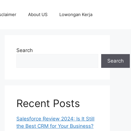
sclaimer
About US
Lowongan Kerja
Search
Search
Recent Posts
Salesforce Review 2024: Is It Still
the Best CRM for Your Business?