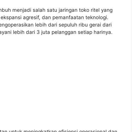
mbuh menjadi salah satu jaringan toko ritel yang
 ekspansi agresif, dan pemanfaatan teknologi.
ngoperasikan lebih dari sepuluh ribu gerai dari
ani lebih dari 3 juta pelanggan setiap harinya.
tan untuk meningkatkan efisiensi operasional dan