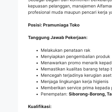
kepuasan pelanggan, manajemen Alfamart
profesional muda maupun pencari kerja ya
Posisi: Pramuniaga Toko
Tanggung Jawab Pekerjaan:
Melakukan penataan rak
Menyiapkan pengembalian produk
Menawarkan promo menarik kepad
Memastikan kualitas barang tetap 
Mencegah terjadinya kerugian aset
Menjaga lingkungan kerja higienis
Memberikan service prima kepada
Penempatan:
Siborong-Borong, Ta
Kualifikasi: