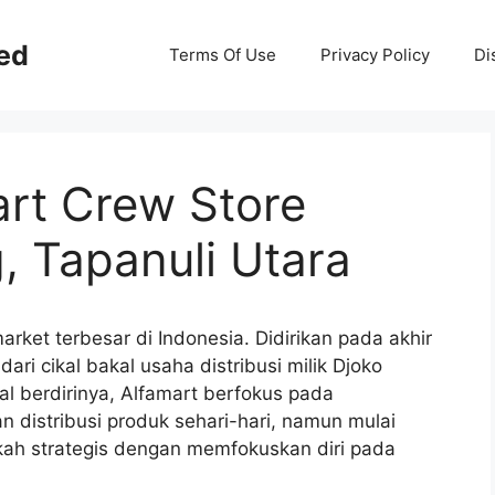
ed
Terms Of Use
Privacy Policy
Di
art Crew Store
, Tapanuli Utara
arket terbesar di Indonesia. Didirikan pada akhir
ri cikal bakal usaha distribusi milik Djoko
l berdirinya, Alfamart berfokus pada
distribusi produk sehari-hari, namun mulai
ah strategis dengan memfokuskan diri pada