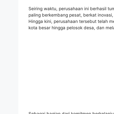
Seiring waktu, perusahaan ini berhasil tu
paling berkembang pesat, berkat inovasi,
Hingga kini, perusahaan tersebut telah me
kota besar hingga pelosok desa, dan melay
Sebagai bagian dari komitmen berkelanju